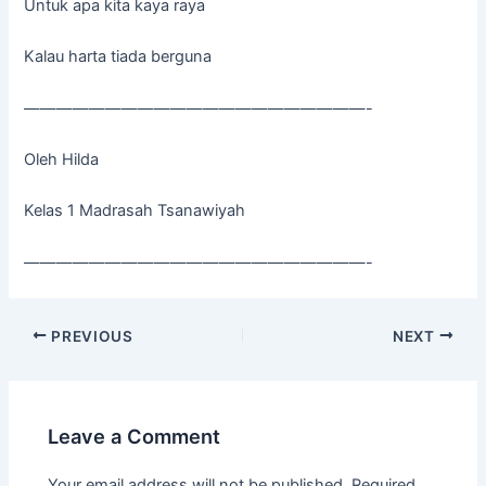
Untuk apa kita kaya raya
Kalau harta tiada berguna
—————————————————————-
Oleh Hilda
Kelas 1 Madrasah Tsanawiyah
—————————————————————-
PREVIOUS
NEXT
Leave a Comment
Your email address will not be published.
Required