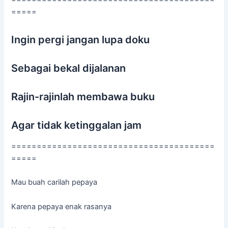
=====
Ingin pergi jangan lupa doku
Sebagai bekal dijalanan
Rajin-rajinlah membawa buku
Agar tidak ketinggalan jam
========================================
=====
Mau buah carilah pepaya
Karena pepaya enak rasanya