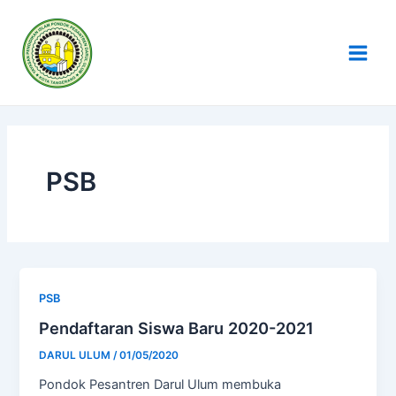
Skip
Main
to
Men
content
PSB
PSB
Pendaftaran Siswa Baru 2020-2021
DARUL ULUM
/
01/05/2020
Pondok Pesantren Darul Ulum membuka