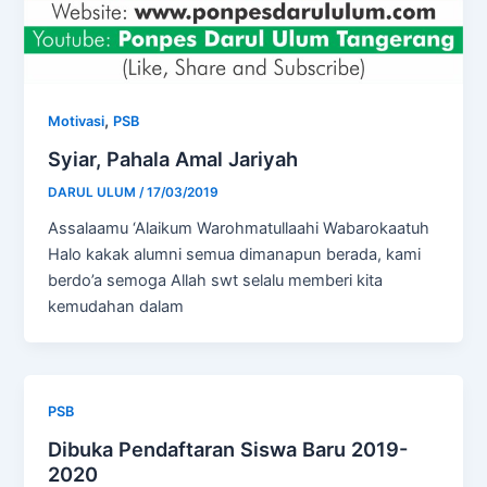
,
Motivasi
PSB
Syiar, Pahala Amal Jariyah
DARUL ULUM
/
17/03/2019
Assalaamu ‘Alaikum Warohmatullaahi Wabarokaatuh
Halo kakak alumni semua dimanapun berada, kami
berdo’a semoga Allah swt selalu memberi kita
kemudahan dalam
PSB
Dibuka Pendaftaran Siswa Baru 2019-
2020