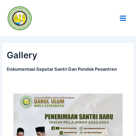
Skip
Main
to
Men
content
Gallery
Dokumentasi Seputar Santri Dan Pondok Pesantren